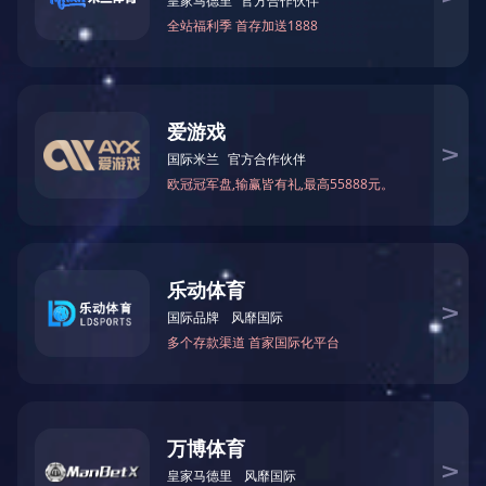
拔河比塞中，选手们得力协力，紧咬牙切齿关，为创业
团队协作协作荣誉感证书而拼搏；递送呼啦圈的比塞中，很
多人心有灵犀协调一致，如何快速递送，能够出令人吃惊的
转速与精准扶贫度；推铁环、接力赛传球等品牌中，选手们
更要各显神通，令人难忘纷呈，足够展示台了创业团队协作
协作有进取精神和竞技对战玩法质量。由激动热烈的角逐，
6个比塞品牌的冠、亚、季军随后出类拔萃。它们用拼命和
拼命取得胜利了荣誉感证书和欢呼声，更用创业团队协作协
作有进取精神和友情体现了行动会的深有感触寓意。
另行通知足球的健身会开幕式项目的取得胜利的召开，
往往为科级干部机关人员能提供半个个分享自我表现、壮健
体魄的表演舞台，更在喜洋洋与单人赛中开展了销售团队凝
心合力力，浮现了主动向前的精神力量新貌和团结合作区域
合作的工业企业和文化。让你们为那场足球的健身会开幕式
项目的美满取得胜利的鼓掌，盼望着下多次足球的健身会开
幕式项目的带来！