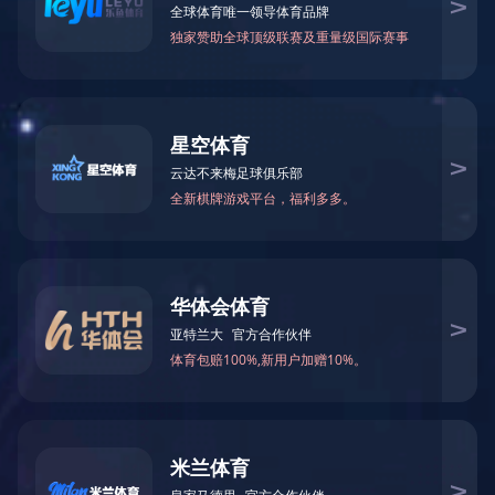
公布的时长：
2024-04-27
【内容提要简述】 4月26日点半，安徽诚实建设实业子
公司有限的子公司第九届“诚实建设杯”企业工作人员趣
味性行动会力量开赛！31支代表性队共设464名村干部
工作人员热情洋溢参与活动。
4月26日点半，北京友善集团网站有限制司第六届“友善
杯”工人有趣运作会魅力开赛！31支代表英语队共分464名村
干部业务人员热情似火参予。
此次行动会以“乘风破浪 逐梦一路前行”为重题，目的在
于依据趣味小游戏游戏游戏的措施，表杨消费者提生认识健
身身體，健壮体魄，提生管理专业团队聚集力。行动会快速
设置了8个游戏品牌，有测试管理专业团队通力合作力量的
拔河游戏、产生呼啦圈，又有有着趣味小游戏游戏的推铁
环、接力赛传球和荣辱与共。游戏現場，彩旗随风飘扬，欢
声欢歌笑语不间断。