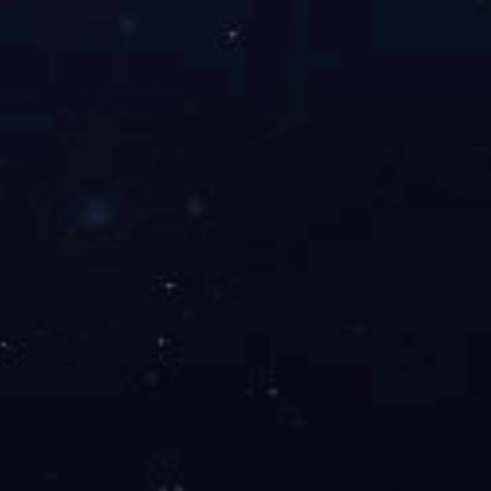
河北诚信集团召开“庆七一”主题党日活动，庆祝中国共
产党成立102周年
查看详情
微信营销新闻媒体号
申诉提议服务平台
工厂地点：山西省张家口市元氏县元赵路
国内销售电话：
0311-84626641
传真：
0311-84635794
邮箱：
chengxin@young-top.com