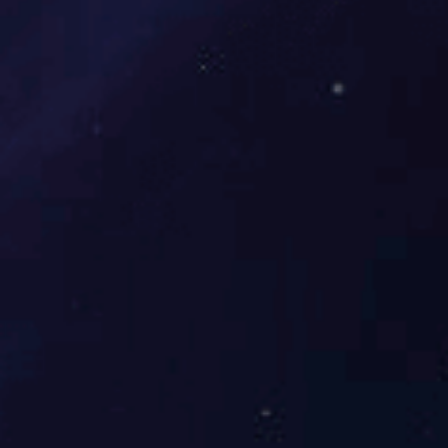
2023中国石油和化工民营企业百强名单出炉，河北诚
信集团榜上有名！
查看详情