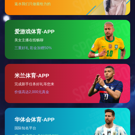
越多方式
活力四溢展风采！第十届“诚信杯”职工趣味运动会成功