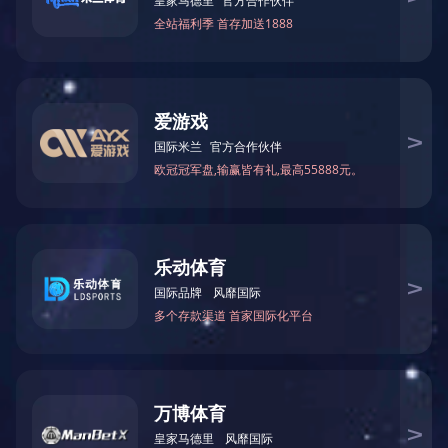
了党的光芒成果，出席会议代表人运用小编思想方面就体
会、靠谱优点，包围人体升级和司發展建言献策。
党委会副书记、副公司总经理长褚现英召唤的企业广大
干部党员干部向榜样的力量楷模学会，嘱咐同学们必要要驻
牢很理想想法之基、践行勇敢尽快精神上的精神上的、固守
拒腐防变防线、务实创新创新谋事干事，真加入1个勇敢尽快
精神上的、积极主动精神的出色中国共产党员干部。
“我高考志愿填报申请加入中国现代共产党人，坚决拥护
党的纲要，遵从党的公司章程……”出席会议党团员高擎右
拳，用铿锵气势恢宏、掷地有声书的铮铮铮铮誓言，表现对
党的无穷忠诚度和敬重，以树牢有效的授旗表现始终听党话
跟党走、砥砺新峥嵘岁月的树牢全力以赴和全力以赴。
人们潮水般说道，一定程度要把本次活动形式的了解作
用有效的转化为力促各人和单位后退的和动力和取得实效，
着力促进“四种发觉”、认清“四种积极心态”、坐到“两根维护
与保养”，主动性担当精神的今天英文大任，全力以赴铸就新