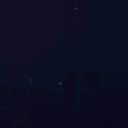
氰乙酸甲酯
Details