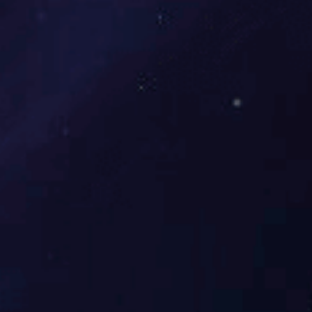
氰乙酸乙酯
Details