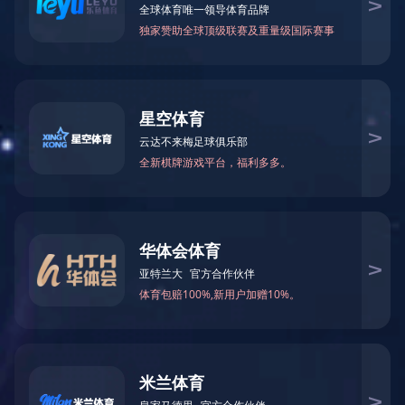
氰化钾
Details